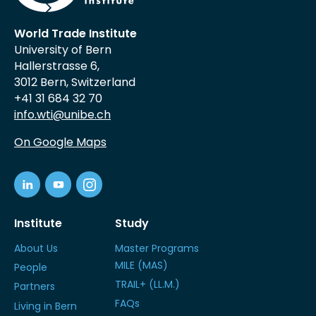
World Trade Institute
University of Bern
Hallerstrasse 6,
3012 Bern, Switzerland
+41 31 684 32 70
info.wti@unibe.ch
On Google Maps
Institute
Study
About Us
Master Programs
MILE (MAS)
People
TRAIL+ (LL.M.)
Partners
FAQs
Living in Bern