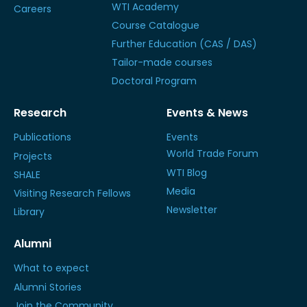
WTI Academy
Careers
Course Catalogue
Further Education (CAS / DAS)
Tailor-made courses
Doctoral Program
Research
Events & News
Publications
Events
World Trade Forum
Projects
WTI Blog
SHALE
Media
Visiting Research Fellows
Newsletter
Library
Alumni
What to expect
Alumni Stories
Join the Community