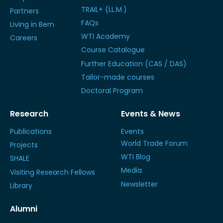
TRAIL+ (LL.M.)
Partners
FAQs
Living in Bern
WTI Academy
Careers
Course Catalogue
Further Education (CAS / DAS)
Tailor-made courses
Doctoral Program
Research
Events & News
Publications
Events
World Trade Forum
Projects
WTI Blog
SHALE
Media
Visiting Research Fellows
Newsletter
Library
Alumni