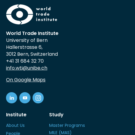
World Trade Institute
University of Bern
Hallerstrasse 6,
3012 Bern, Switzerland
+41 31 684 32 70
info.wti@unibe.ch
On Google Maps
Institute
Study
About Us
Master Programs
MILE (MAS)
People